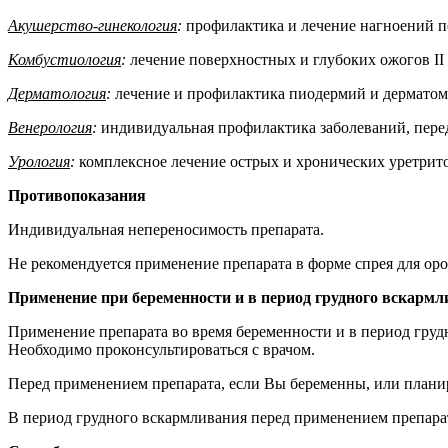
Акушерство-гинекология
:
профилактика и лечение нагноений п
Комбустиология
:
лечение поверхностных и глубоких ожогов II 
Дерматология
:
лечение и профилактика пиодермий и дерматоми
Венерология
:
индивидуальная профилактика заболеваний, перед
Урология
:
комплексное лечение острых и хронических уретрито
Противопоказания
Индивидуальная непереносимость препарата.
Не рекомендуется применение препарата в форме спрея для оро
Применение при беременности и в период грудного вскарм
Применение препарата во время беременности и в период груд
Необходимо проконсультироваться с врачом.
Перед применением препарата, если Вы беременны, или планир
В период грудного вскармливания перед применением препарат