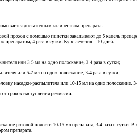
ромывается достаточным количеством препарата.
вой проход с помощью пипетки закапывают до 5 капель препарат
 препаратом, 4 раза в сутки. Курс лечения – 10 дней.
ылителя или 3
-
5 мл на одно полоскание, 3
-
4 раза в сутки;
ылителя или 5
-
7 мл на одно полоскание, 3
-
4 раза в сутки;
оловку насадки-распылителя или 10
-
15 мл на одно полоскание, 3-
и от сроков наступления ремиссии.
скание ротовой полости 10-15 мл препарата, 3-4 раза в сутки. 
ром препарата.