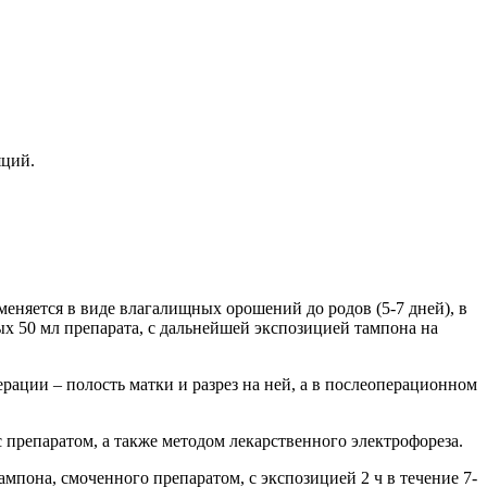
яций.
еняется в виде влагалищных орошений до родов (5-7 дней), в
х 50 мл препарата, с дальнейшей экспозицией тампона на
ации – полость матки и разрез на ней, а в послеоперационном
 препаратом, а также методом лекарственного электрофореза.
пона, смоченного препаратом, с экспозицией 2 ч в течение 7-