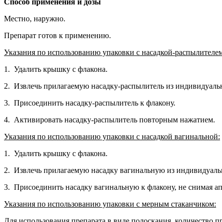
Способ применения и дозы
Местно, наружно.
Препарат готов к применению.
Указания по использованию упаковки с насадкой-распылителем
1. Удалить крышку с флакона.
2. Извлечь прилагаемую насадку-распылитель из индивидуаль
3. Присоединить насадку-распылитель к флакону.
4. Активировать насадку-распылитель повторным нажатием.
Указания по использованию упаковки с насадкой вагинальной:
1. Удалить крышку с флакона.
2. Извлечь прилагаемую насадку вагинальную из индивидуаль
3. Присоединить насадку вагинальную к флакону, не снимая а
Указания по использованию упаковки с мерным стаканчиком:
Для использования препарата в виде полоскания, количество п