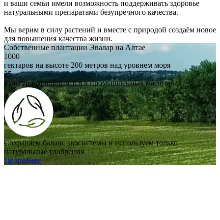
и ваши семьи имели возможность поддерживать здоровье
натуральными препаратами безупречного качества.
Мы верим в силу растений и вместе с природой создаём новое
для повышения качества жизни.
Собственные плантации Эвалар на Алтае
1000
гектаров на высоте 200 метров над уровнем моря
35+
культур выращиваются в промышленных масштабах
Сохраняем баланс экосистемы и используем только
натуральные удобрения
Подробнее