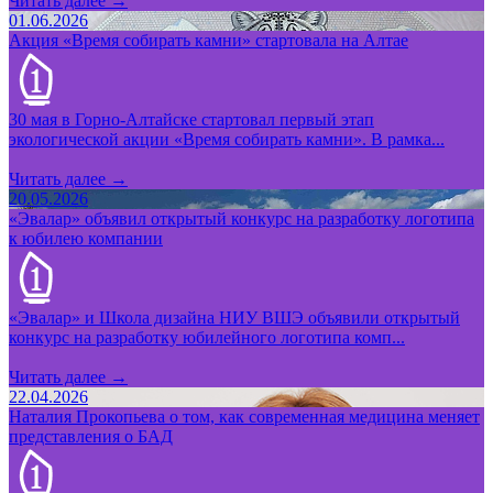
Читать далее →
01.06.2026
Акция «Время собирать камни» стартовала на Алтае
30 мая в Горно-Алтайске стартовал первый этап
экологической акции «Время собирать камни». В рамка...
Читать далее →
20.05.2026
«Эвалар» объявил открытый конкурс на разработку логотипа
к юбилею компании
«Эвалар» и Школа дизайна НИУ ВШЭ объявили открытый
конкурс на разработку юбилейного логотипа комп...
Читать далее →
22.04.2026
Наталия Прокопьева о том, как современная медицина меняет
представления о БАД