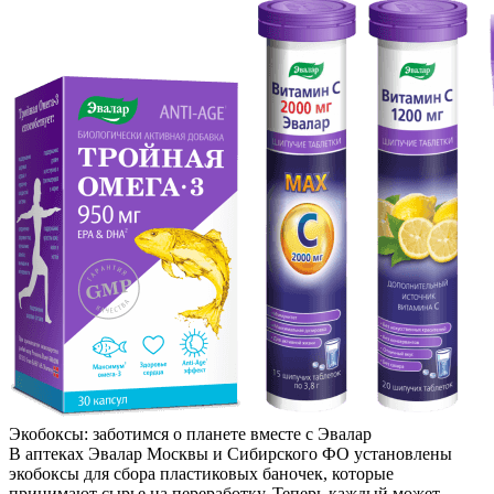
Экобоксы: заботимся о планете вместе c Эвалар
В аптеках Эвалар Москвы и Сибирского ФО установлены
экобоксы для сбора пластиковых баночек, которые
принимают сырье на переработку. Теперь каждый может