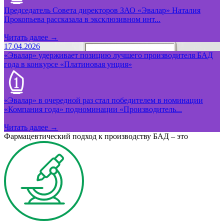
Председатель Совета директоров ЗАО «Эвалар» Наталия
Прокопьева рассказала в эксклюзивном инт...
Читать далее →
17.04.2026
«Эвалар» удерживает позицию лучшего производителя БАД
года в конкурсе «Платиновая унция»
«Эвалар» в очередной раз стал победителем в номинации
«Компания года» подноминации «Производитель...
Читать далее →
Фармацевтический подход к производству БАД – это