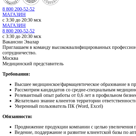
8 800 200-52-52
МАГАЗИН
c 3:30 до 20:30 мск
МАГАЗИН
8 800 200-52-52
c 3:30 до 20:30 мск
Вакансии Эвалар
Приглашаем в команду высококвалифицированных профессионал
сотрудничество.
Москва
Медицинский представитель
Требования:
Высшее медицинское/фармацевтическое образование в пр
Рассмотрим кандидатов со средне-специальным медицинс
Релевантный опыт работы от 0,6 лет в профильном бизне
Желательно знание клиентов территории ответственности
Уверенный пользователь ПК (Word, Excel)
Обязанности:
Продвижение продукции компании с целью увеличения пр
Ведение, поддержание и развитие клиентской базы по апте