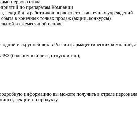
ками первого стола
оприятий по препаратам Компании
в, лекций для работников первого стола аптечных учреждений
сбыта в конечных точках продаж (акции, конкурсы)
дельной и ежемесячной основе
в одной из крупнейших в России фармацевтических компаний, а
Ф (больничный лист, отпуск и т.д.);
 подробную информацию вы можете получить в отделе персонала
инги, лекции по продукту.