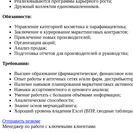
Реализовываются программы карьерного роста;
Дружный коллектив единомышленников.
Обязанности:
Управление категорией косметика и парафамацевтика;
Заключение и курирование маркетинговых контрактов;
Привлечение новых производителей;
Организация акций;
Анализ продаж;
Подготовка отчетов для производителей и руководства;
Требования:
Высшее образование (фармацевтическое, финансовое или
Опыт работы в аптечных сетях и/или фарм. дистрибьютор
Наличие навыков планирования маркетинговых активност
Навыки ассортиментного и ценового анализа;
Умение работать с большим объёмами информации;
Аналитические способности;
Знание основ мерчандайзинга;
Хороший уровень владения Excel (ВПР, сводные таблицы
Отправить резюме
Менеджер по работе с ключевыми клиентами