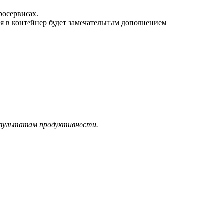
росервисах.
ься в контейнер будет замечательным дополнением
езультатам продуктивности.