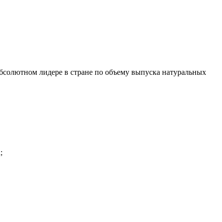
бсолютном лидере в стране по объему выпуска натуральных
;