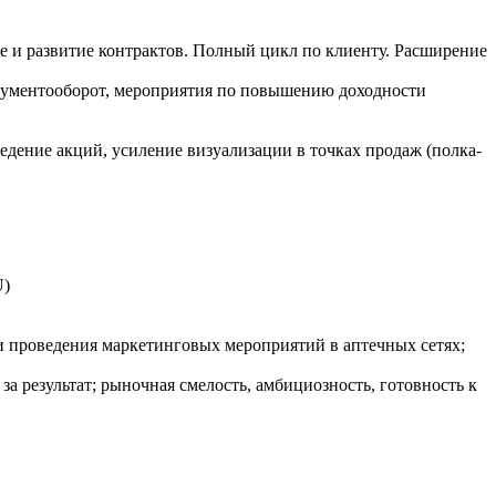
е и развитие контрактов. Полный цикл по клиенту. Расширение
документооборот, мероприятия по повышению доходности
дение акций, усиление визуализации в точках продаж (полка-
U)
 проведения маркетинговых мероприятий в аптечных сетях;
а результат; рыночная смелость, амбициозность, готовность к