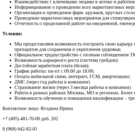
Взаимодействие с ключевыми лицами в аптеке и работни
Информирование о проведении всех маркетинговых мер
Организация и проведении фарм .кружков, круглых столо
Проведение маркетинговых мероприятия для стимуляции 
Отчетность о проделанной работе на ежедневной, ежене
Условия:
Мы предоставляем возможность построить свою карьеру 
препаратов для сохранения и укрепления здоровья;
Официальное трудоустройство с полным соблюдением ТК Р
Возможность карьерного роста (система грейдов);
Достойная заработная плата (белая);
График работы: пн-пт с 09.00 до 18.00;
Оплата мобильной связи, интернет, ГСМ, амортизации;
ДМС (через год работы в компании)
Страхование жизни (через 3 месяца работы в компании)
Работа в разных районах Москвы, МО и регионах. Более
Возможность обучения и повышения квалификации – трен
Контактное лицо: Ягодина Ирина
+7 (495) 481-70-00 доб. 202
8 (968) 642-82-01