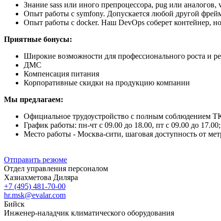
Знание sass или иного препроцессора, pug или аналогов,
Опыт работы с symfony. Допускается любой другой фреймв
Опыт работы с docker. Наш DevOps соберет контейнер, но
Приятные бонусы:
Широкие возможности для профессионального роста и р
ДМС
Компенсация питания
Корпоративные скидки на продукцию компании
Мы предлагаем:
Официальное трудоустройство с полным соблюдением ТК 
График работы: пн-чт с 09.00 до 18.00, пт с 09.00 до 17.00
Место работы - Москва-сити, шаговая доступность от ме
Отправить резюме
Отдел управления персоналом
Хазиахметова Диляра
+7 (495) 481-70-00
hr.msk@evalar.com
Бийск
Инженер-наладчик климатического оборудования