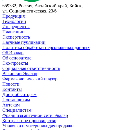
659332, Россия, Алтайский край, Бийск,
ул. Социалистическая, 23/6
Продукция
Технологии
Ингредиенты
Плантации
Экспертность
Научные публикации
Политика обработки персональных данных
Об Эвалар
Об основателе
Эко-проекты
Социальная ответственность
Вакансии Эвалар
Фармакологический надзор
Новости
Контакты
Дистрибьюторам
Поставщикам
Аптекам
Специалистам
Франшиза аптечной сети Эвалар
Контрактное производство
Упаковка и материалы для продажи