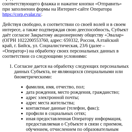
соответствующего флажка и нажатие кнопки «Отправить»
при заполнении формы на Интернет-сайте Оператора
https://corp.evalar.ru/
.
Действуя свободно, в соответствии со своей волей и в своем
интересе, а также подтверждая свою дееспособность, Субъект
даёт согласие Закрытому акционерному обществу «Эвалар»
(ОГРН 1022200553760, адрес: 659332, Россия, Алтайский
край, г. Бийск, ул. Социалистическая, 23/6 (далее –
«Оператор») на обработку своих персональных данных в
соответствии со следующими условиями:
Согласие дается на обработку следующих персональных
данных Субъекта, не являющихся специальными или
биометрическими:
фамилия, имя, отчество, пол;
дата рождения, место рождения, гражданство;
адрес электронной почты;
адрес места жительства;
контактные данные (телефон, факс);
профили в социальных сетях;
иная предоставленная Оператору информация,
предоставляемая о Субъекте в связи с приемом,
обучением, отчислением по образовательным