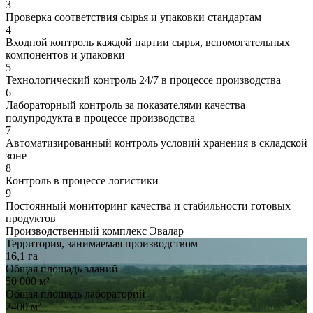
3
Проверка соответствия сырья и упаковки стандартам
4
Входной контроль каждой партии сырья, вспомогательных
компонентов и упаковки
5
Технологический контроль 24/7 в процессе производства
6
Лабораторный контроль за показателями качества
полупродукта в процессе производства
7
Автоматизированный контроль условий хранения в складской
зоне
8
Контроль в процессе логистики
9
Постоянный мониторинг качества и стабильности готовых
продуктов
Производственный комплекс Эвалар
Территория, занимаемая производством
16,1
га
Общая площадь зданий
50 000
м²
Общая площадь лабораторий
2400
м²