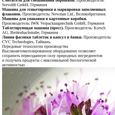
Смеситель для смешивания порошков.
Производитель:
Servolift GmbH, Германия
Машина для этикетировки и маркировки заполненных
флаконов.
Производитель: Newman Ltd., Великобритания.
Машина для упаковки в картонные коробки.
Производитель: IWK Verpackungstechnik GmbH, Германия
Таблетирующая машина (пресс).
Производитель: Korsch
AG, Breitenbachstrabe, Германия
Линия фасовки таблеток и капсул в банки.
Производитель:
CVC Technologies, Тайвань.
Передовые технологии производства
Высокоавтоматизированное оборудование позволяет
сохранить первозданную силу природных ингредиентов
и получать продукты с максимальной биологической
активностью