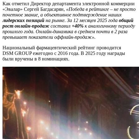
Как отметил Директор департамента электронной коммерции
«Эвалар» Сергей Багдасарян,
«Победа в рейтинге – не просто
почетное звание, а объективное подтверждение наших
лидерских позиций
на рынке. За 12 месяцев 2025 года
общий
рост онлайн-продаж
составил
+40%
к аналогичному периоду
прошлого года. Онлайн-динамика в среднем почти в 2 раза
превышает показатели оффлайн-продаж».
Национальный фармацевтический рейтинг проводится
DSM GROUP ежегодно с 2016 года. В 2025 году награды
были вручены в 8 номинациях.