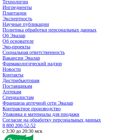
Технологии
Ингредиенты
Плантации
Экспертность
Научные публикации
Политика обработки персональных данных
Об Эвалар
Об основателе
Эко-проекты
Социальная ответственность
Вакансии Эвалар
Фармакологический надзор
Новости
Контакты
Дистрибьюторам
Поставщикам
Аптекам
Специалистам
Франшиза аптечной сети Эвалар
Контрактное производство
Упаковка и материалы для продажи
Согласие на обработку персональных данных
8 800 200-52-52
c 3:30 до 20:30 мск