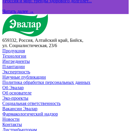
«Россия и мир: тренды здорового долголет...
Читать далее →
659332, Россия, Алтайский край, Бийск,
ул. Социалистическая, 23/6
Продукция
Технологии
Ингредиенты
Плантации
Экспертность
Научные публикации
Политика обработки персональных данных
Об Эвалар
Об основателе
Эко-проекты
Социальная ответственность
Вакансии Эвалар
Фармакологический надзор
Новости
Контакты
Дистрибьюторам