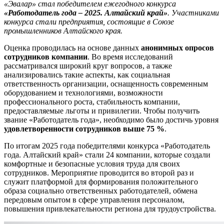
«Эвалар» стал победителем ежегодного конкурса
«Работодатель года – 2025. Алтайский край»
. Участниками
конкурса стали предприятия, состоящие в Союзе
промышленников Алтайского края.
Оценка проводилась на основе данных
анонимных опросов
сотрудников компании
. Во время исследований
рассматривался широкий круг вопросов, а также
анализировались такие аспекты, как социальная
ответственность организации, оснащенность современным
оборудованием и технологиями, возможности
профессионального роста, стабильность компании,
предоставляемые льготы и привилегии. Чтобы получить
звание «Работодатель года», необходимо было достичь уровня
удовлетворенности сотрудников выше 75 %
.
По итогам 2025 года победителями конкурса «Работодатель
года. Алтайский край» стали 24 компании, которые создали
комфортные и безопасные условия труда для своих
сотрудников. Мероприятие проводится во второй раз и
служит платформой для формирования положительного
образа социально ответственных работодателей, обмена
передовым опытом в сфере управления персоналом,
повышения привлекательности региона для трудоустройства.