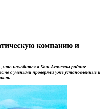
ическую компанию и
», что находится в Кош-Агачском районе
месте с учеными проверяли уже установленные и
вают.