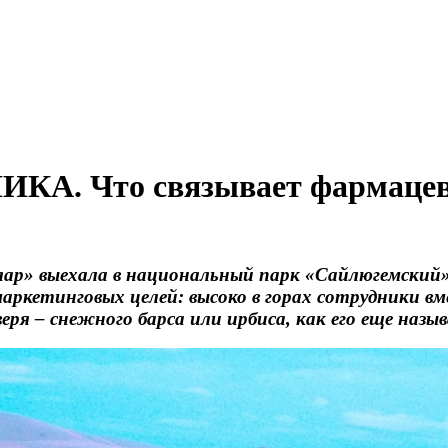
. Что связывает фармацевт
алар» выехала в национальный парк «Сайлюгемский
маркетинговых целей: высоко в горах сотрудники в
еря – снежного барса или ирбиса, как его еще назы