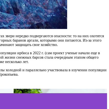
ах звери нередко подвергаются опасности: то на них охотятся
горных баранов аргали, которыми они питаются. Из-за этого
начинают защищать свое хозяйство.
уляции ирбиса в 2022 г. (сам проект ученые начали еще в
овий жизни снежных барсов стала очередным этапом общего
е несколько лет.
олы холодной и параллельно участвовала в изучении популяции
Прокопьева.