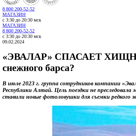
8 800 200-52-52
МАГАЗИН
c 3:30 до 20:30 мск
МАГАЗИН
8 800 200-52-52
c 3:30 до 20:30 мск
09.02.2024
«ЭВАЛАР» СПАСАЕТ ХИЩНИКА
снежного барса?
В июле 2023 г. группа сотрудников компании «Эв
Республики Алтай. Цель поездки не преследовала 
ставили новые фотоловушки для съемки редкого зв