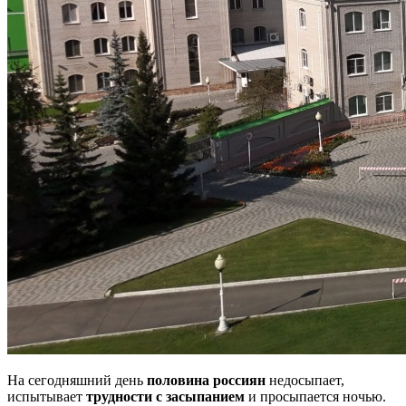
На сегодняшний день
половина россиян
недосыпает,
испытывает
трудности с засыпанием
и просыпается ночью.