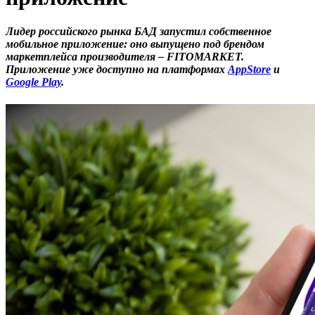
Лидер российского рынка БАД запустил собственное
мобильное приложение: оно выпущено под брендом
маркетплейса производителя – FITOMARKET.
Приложение уже доступно на платформах
AppStore
и
Google Play
.