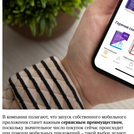
В компании полагают, что запуск собственного мобильного
приложения станет важным
сервисным преимуществом
,
поскольку значительное число покупок сейчас происходит
при помощи мобильных приложений – такой выбор делают