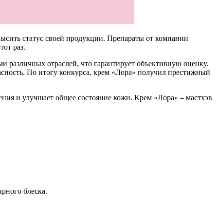
овысить статус своей продукции. Препараты от компании
от раз.
и различных отраслей, что гарантирует объективную оценку.
пасность. По итогу конкурса, крем «Лора» получил престижный
ения и улучшает общее состояние кожи. Крем «Лора» – мастхэв
ирного блеска.