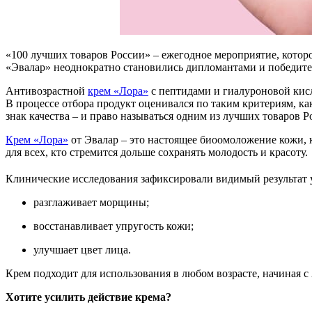
«100 лучших товаров России» – ежегодное мероприятие, которо
«Эвалар» неоднократно становились дипломантами и победител
Антивозрастной
крем «Лора»
с пептидами и гиалуроновой кис
В процессе отбора продукт оценивался по таким критериям, ка
знак качества – и право называться одним из лучших товаров Р
Крем «Лора»
от Эвалар – это настоящее биоомоложение кожи, 
для всех, кто стремится дольше сохранять молодость и красоту.
Клинические исследования зафиксировали видимый результат 
разглаживает морщины;
восстанавливает упругость кожи;
улучшает цвет лица.
Крем подходит для использования в любом возрасте, начиная с 
Хотите усилить действие крема?