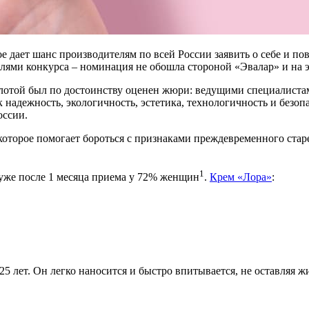
е дает шанс производителям по всей России заявить о себе и п
ями конкурса – номинация не обошла стороной «Эвалар» и на эт
лотой был по достоинству оценен жюри: ведущими специалистам
к надежность, экологичность, эстетика, технологичность и безо
оссии.
которое помогает бороться с признаками преждевременного стар
1
уже после 1 месяца приема у 72% женщин
.
Крем «Лора»
:
25 лет. Он легко наносится и быстро впитывается, не оставляя ж