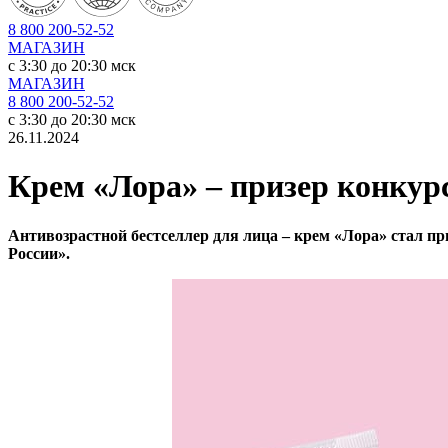
8 800 200-52-52
МАГАЗИН
c 3:30 до 20:30 мск
МАГАЗИН
8 800 200-52-52
c 3:30 до 20:30 мск
26.11.2024
Крем «Лора» – призер конкур
Антивозрастной бестселлер для лица – крем «Лора» стал 
России».