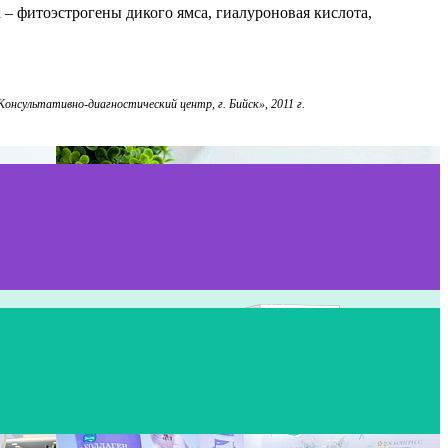
– фитоэстрогены дикого ямса, гиалуроновая кислота,
онсультативно-диагностический центр, г. Бийск», 2011 г.