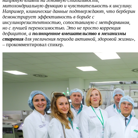
напрямую влиять на геномную стабильность,
митохондриальную функцию и чувствительность к инсулину.
Например, клинические данные подтверждают, что берберин
демонстрирует эффективность в борьбе с
инсулинорезистентностью, сопоставимую с метформином,
но с лучшей переносимостью. Это не просто коррекция
дефицитов, а
полноценное вмешательство в механизмы
старения
для увеличения периода активной, здоровой жизни»
,
– прокомментировал спикер.