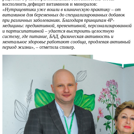
восполнить дефицит витаминов и минералов:
«Нутрицевтики уже вошли в клиническую практику – от
витаминов для беременных до специализированных добавок
при различных заболеваниях. Благодаря принципам 4P-
медицины: предиктивной, превентивной, персонализированной
и партисипативной – удается выстроить целостную
систему, где питание, БАД, физическая активность и
ментальное здоровье работают сообща, продлевая активный
период жизни»
, – отметила спикер.