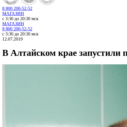
8 800 200-52-52
МАГАЗИН
c 3:30 до 20:30 мск
МАГАЗИН
8 800 200-52-52
c 3:30 до 20:30 мск
12.07.2019
В Алтайском крае запустили п