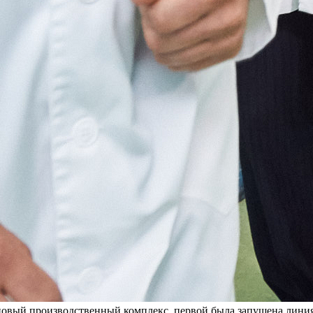
овый производственный комплекс, первой была запущена линия