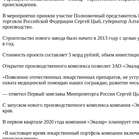
происхождения.
В мероприятии приняли участие Полномочный представитель 
торговли Российской Федерации Сергей Цыб, губернатор Алтай
производство.
Строительство нового завода было начато в 2013 году с целью
в год.
Стоимость проекта составляет 5 млрд рублей, объем инвестиц
Открытие производственного комплекса позволит ЗАО «Эвала
«Появление отечественных лекарственных препаратов, не усту
охвата медицинской помощью наших сограждан, развитие несы
— отметил Первый замглавы Минпромторга России Сергей Цы
С запуском нового производственного комплекса компания «Эва
края.
В первом квартале 2020 года компания «Эвалар» планирует от
«В настоящее время лекарственный портфель компании включае
происхождения»,