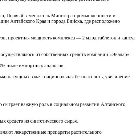
ло, Первый заместитель Министра промышленности и
ции Алтайского Края и города Бийска, где расположено
тов, проектная мощность комплекса — 2 млрд таблеток и капсул
 осуществлялось из собственных средств компании «Эвалар».
0% ниже импортных аналогов.
ько насущных задач: национальная безопасность, увеличение
то сыграет важную роль в социальном развитии Алтайского
х средств из синтетического сырья.
авляют лекарственные препараты растительного