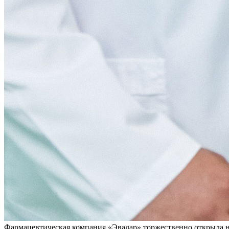
Фармацевтическая компания «Эвалар» торжественно открыла н