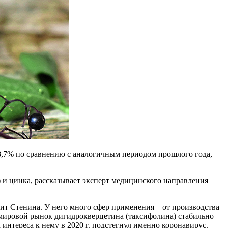
8,7% по сравнению с аналогичным периодом прошлого года,
 и цинка, рассказывает эксперт медицинского направления
т Стенина. У него много сфер применения – от производства
т мировой рынок дигидрокверцетина (таксифолина) стабильно
интереса к нему в 2020 г. подстегнул именно коронавирус.