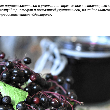
ают нормализовать сон и уменьшить тревожное состояние, оказ
жащей триптофан и призванной улучшить сон, на сайте интернет
, предоставленным «Эваларом».