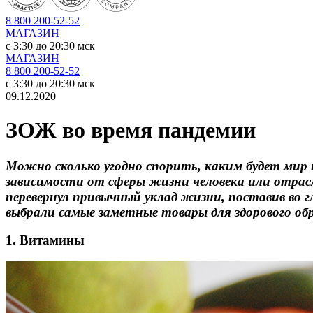
8 800 200-52-52
МАГАЗИН
c 3:30 до 20:30 мск
МАГАЗИН
8 800 200-52-52
c 3:30 до 20:30 мск
09.12.2020
ЗОЖ во время пандемии
Можно сколько угодно спорить, каким будет мир п
зависимости от сферы жизни человека или отрасл
перевернул привычный уклад жизни, поставив во г
выбрали самые заметные товары для здорового об
1. Витамины