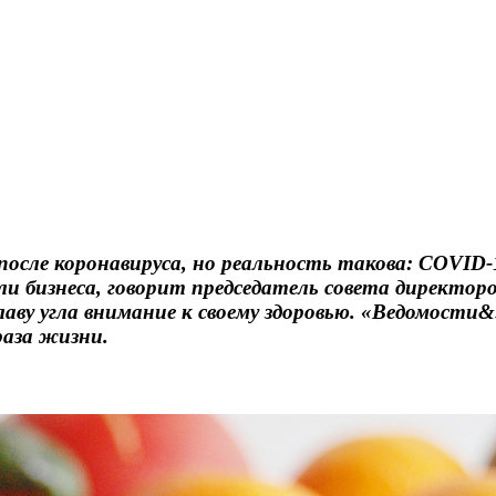
осле коронавируса, но реальность такова: COVID-1
и бизнеса, говорит председатель совета директор
лаву угла внимание к своему здоровью. «Ведомости
раза жизни.