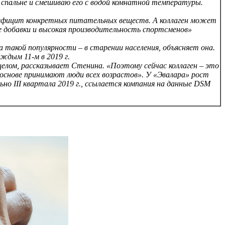
в спальне и смешиваю его с водой комнатной температуры.
ефицит конкретных питательных веществ. А коллаген может
е добавки и высокая производительность спортсменов»
а такой популярности – в старении населения, объясняет она.
ждым 11-м в 2019 г.
в целом, рассказывает Стенина. «Поэтому сейчас коллаген – это
о основе принимают люди всех возрастов». У «Эвалара» рост
ьно III квартала 2019 г., ссылается компания на данные DSM