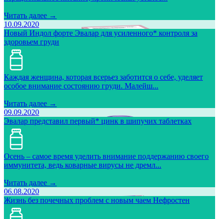
Читать далее →
10.09.2020
Новый Индол форте Эвалар для усиленного* контроля за
здоровьем груди
Каждая женщина, которая всерьез заботится о себе, уделяет
особое внимание состоянию груди. Малейш...
Читать далее →
09.09.2020
Эвалар представил первый* цинк в шипучих таблетках
Осень – самое время уделить внимание поддержанию своего
иммунитета, ведь коварные вирусы не дремл...
Читать далее →
06.08.2020
Жизнь без почечных проблем с новым чаем Нефростен