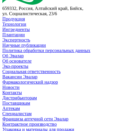
659332, Россия, Алтайский край, Бийск,
ул. Социалистическая, 23/6
Продукция
Технологии
Ингредиенты
Плантации
Экспертность
Научные публикации
Политика обработки персональных данных
Об Эвалар
Об основателе
Эко-проекты
Социальная ответственность
Вакансии Эвалар
Фармакологический надзор
Новости
Контакты
Дистрибьюторам
Поставщикам
Аптекам
Специалистам
Франшиза аптечной сети Эвалар
Контрактное производство
Упаковка и материалы для продажи