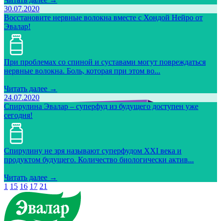
30.07.2020
Восстановите нервные волокна вместе с Хондой Нейро от
Эвалар!
При проблемах со спиной и суставами могут повреждаться
нервные волокна. Боль, которая при этом во...
Читать далее →
24.07.2020
Спирулина Эвалар – суперфуд из будущего доступен уже
сегодня!
Спирулину не зря называют суперфудом XXI века и
продуктом будущего. Количество биологически актив...
Читать далее →
1
15
16
17
21