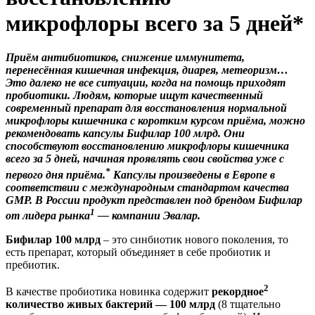
микрофлоры всего за 5 дней*
Приём антибиотиков, снижение иммунитета,
перенесённая кишечная инфекция, диарея, метеоризм…
Это далеко не все ситуации, когда на помощь приходят
пробиотики. Людям, которые ищут качественный
современный препарат для восстановления нормальной
микрофлоры кишечника с коротким курсом приёма, можно
рекомендовать капсулы Бифилар 100 млрд. Они
способствуют восстановлению микрофлоры кишечника
всего за 5 дней, начиная проявлять свои свойства уже с
*
первого дня приёма.
Капсулы произведены в Европе в
соответствии с международным стандартом качества
GMP. В России продукт представлен под брендом Бифилар
1
от лидера рынка
— компании Эвалар.
Бифилар 100 млрд
– это синбиотик нового поколения, то
есть препарат, который объединяет в себе пробиотик и
пребиотик.
2
В качестве пробиотика новинка содержит
рекордное
количество живых бактерий — 100 млрд
(8 тщательно