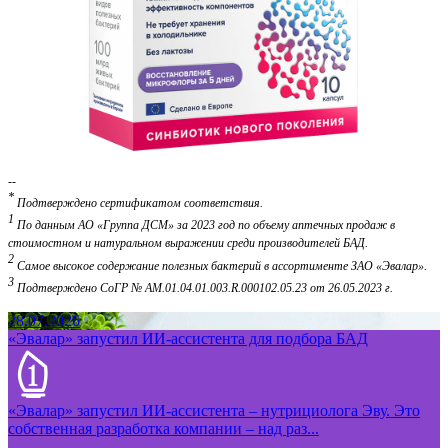
--
*
Подтверждено сертификатом соответствия.
1
По данным АО «Группа ДСМ» за 2023 год по объему аптечных продаж в
стоимостном и натуральном выражении среди производителей БАД.
2
Самое высокое содержание полезных бактерий в ассортименте ЗАО «Эвалар».
3
Подтверждено СоГР № АМ.01.04.01.003.R.000102.05.23 от 26.05.2023 г.
28.07.2026
«Эвалар» запустил ИИ-ассистента для подбора БАД
«Эвалар» запустил ИИ-ассистента – нутрициолога Эву. Это
собственная разработка компании – над раз...