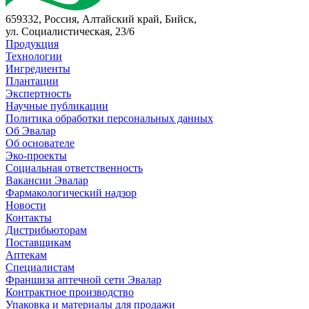
659332, Россия, Алтайский край, Бийск,
ул. Социалистическая, 23/6
Продукция
Технологии
Ингредиенты
Плантации
Экспертность
Научные публикации
Политика обработки персональных данных
Об Эвалар
Об основателе
Эко-проекты
Социальная ответственность
Вакансии Эвалар
Фармакологический надзор
Новости
Контакты
Дистрибьюторам
Поставщикам
Аптекам
Специалистам
Франшиза аптечной сети Эвалар
Контрактное производство
Упаковка и материалы для продажи