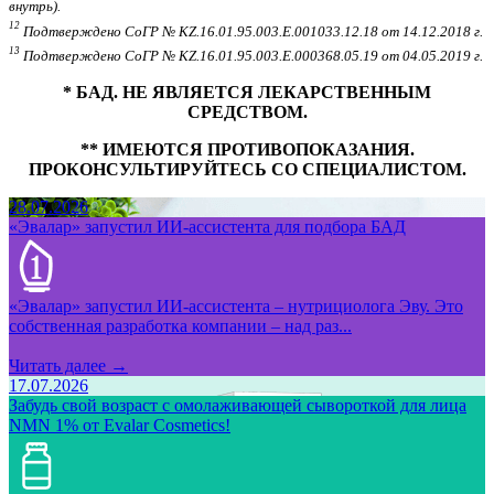
внутрь).
12
Подтверждено СоГР № KZ.16.01.95.003.Е.001033.12.18 от 14.12.2018 г.
13
Подтверждено СоГР № KZ.16.01.95.003.Е.000368.05.19 от 04.05.2019 г.
* БАД. НЕ ЯВЛЯЕТСЯ ЛЕКАРСТВЕННЫМ
СРЕДСТВОМ.
** ИМЕЮТСЯ ПРОТИВОПОКАЗАНИЯ.
ПРОКОНСУЛЬТИРУЙТЕСЬ СО СПЕЦИАЛИСТОМ.
28.07.2026
«Эвалар» запустил ИИ-ассистента для подбора БАД
«Эвалар» запустил ИИ-ассистента – нутрициолога Эву. Это
собственная разработка компании – над раз...
Читать далее →
17.07.2026
Забудь свой возраст с омолаживающей сывороткой для лица
NMN 1% от Evalar Cosmetics!