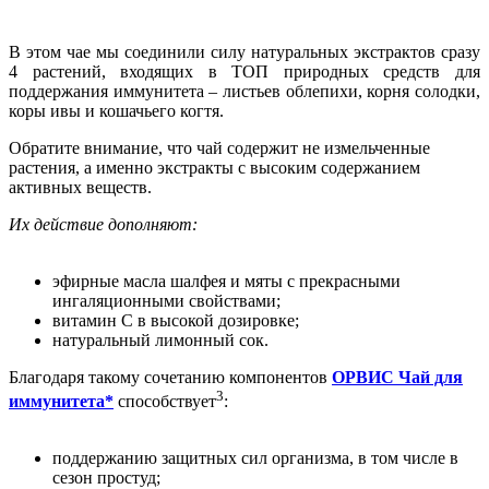
В этом чае мы соединили силу натуральных экстрактов сразу
4 растений, входящих в ТОП природных средств для
поддержания иммунитета – листьев облепихи, корня солодки,
коры ивы и кошачьего когтя.
Обратите внимание, что чай содержит не измельченные
растения, а именно экстракты с высоким содержанием
активных веществ.
Их действие дополняют:
эфирные масла шалфея и мяты с прекрасными
ингаляционными свойствами;
витамин С в высокой дозировке;
натуральный лимонный сок.
Благодаря такому сочетанию компонентов
ОРВИС Чай для
3
иммунитета*
способствует
:
поддержанию защитных сил организма, в том числе в
сезон простуд;