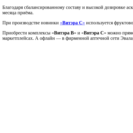
Благодаря сбалансированному составу и высокой дозировке аско
месяца приёма.
При производстве новинки
«
Витэра С
»
используется фруктово
Приобрести комплексы «
Витэра В
» и «
Витэра С
» можно прям
маркетплейсах. А офлайн — в фирменной аптечной сети Эвалар