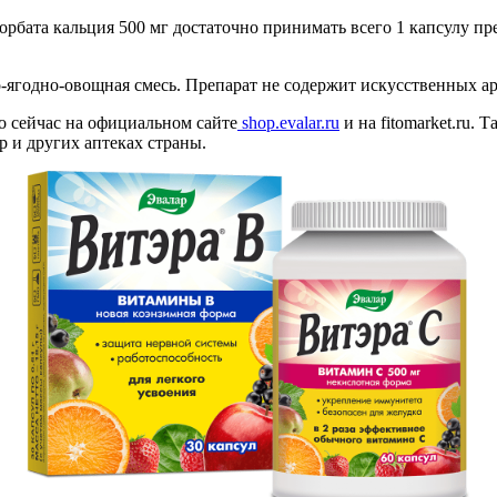
рбата кальция 500 мг достаточно принимать всего 1 капсулу пре
-ягодно-овощная смесь. Препарат не содержит искусственных ар
о сейчас на официальном сайте
shop.evalar.ru
и на fitomarket.ru.
 и других аптеках страны.