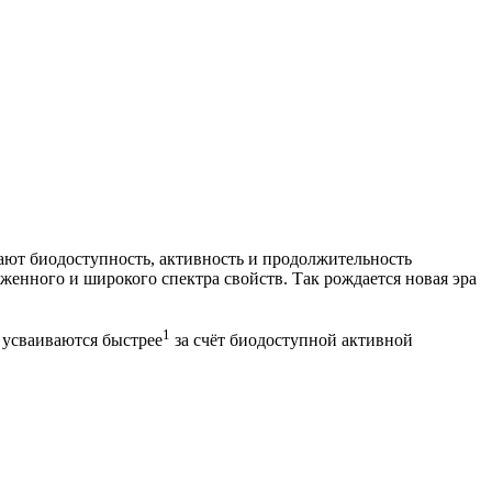
!
ют биодоступность, активность и продолжительность
енного и широкого спектра свойств. Так рождается новая эра
1
 усваиваются быстрее
за счёт биодоступной активной