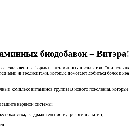
аминных биодобавок – Витэра
олее совершенные формулы витаминных препаратов. Они повыша
езными ингредиентами, которые помогают добиться более выраж
олный комплекс витаминов группы В нового поколения, которые
 защите нервной системы;
спокойства, раздражительности, тревоги и апатии;
ти;