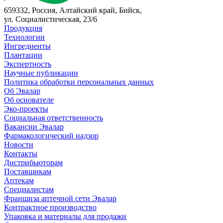
659332, Россия, Алтайский край, Бийск,
ул. Социалистическая, 23/6
Продукция
Технологии
Ингредиенты
Плантации
Экспертность
Научные публикации
Политика обработки персональных данных
Об Эвалар
Об основателе
Эко-проекты
Социальная ответственность
Вакансии Эвалар
Фармакологический надзор
Новости
Контакты
Дистрибьюторам
Поставщикам
Аптекам
Специалистам
Франшиза аптечной сети Эвалар
Контрактное производство
Упаковка и материалы для продажи