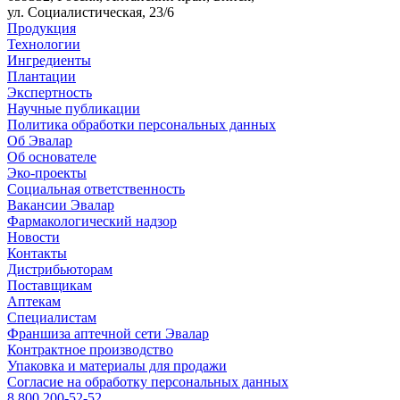
ул. Социалистическая, 23/6
Продукция
Технологии
Ингредиенты
Плантации
Экспертность
Научные публикации
Политика обработки персональных данных
Об Эвалар
Об основателе
Эко-проекты
Социальная ответственность
Вакансии Эвалар
Фармакологический надзор
Новости
Контакты
Дистрибьюторам
Поставщикам
Аптекам
Специалистам
Франшиза аптечной сети Эвалар
Контрактное производство
Упаковка и материалы для продажи
Согласие на обработку персональных данных
8 800 200-52-52