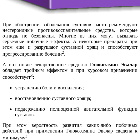
При обострении заболевания суставов часто рекомендуют
нестероидные противовоспалительные средства, которые
отнюдь не безопасны. Многие из них могут вызывать
серьезные побочные эффекты. А некоторые препараты при
этом еще и разрушают суставной хрящ и способствуют
2
прогрессированию болезни
.
А вот новое лекарственное средство
Глюкозамин Эвалар
обладает тройным эффектом и при курсовом применении
3
способствует
:
устранению боли и воспаления;
восстановлению суставного хряща;
поддержанию полноценной двигательной функции
суставов.
При этом вероятность развития каких-либо побочных
действий при применении Глюкозамина Эвалар сведена к
3
минимуму
.