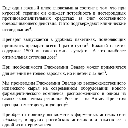
Еще один важный плюс глюкозамина состоит в том, что при
курсовой терапии он снижает потребность в нестероидных
противовоспалительных средствах за счет собственного
обезболивающего действия. И это подтверждают клинические
4
исследования
.
Препарат выпускается в удобных пакетиках, позволяющих
3
принимать препарат всего 1 раз в сутки
. Каждый пакетик
содержит 1500 мг глюкозамина сульфата. А это наиболее
5
оптимальная суточная доза
.
При необходимости Глюкозамин Эвалар может применяться
3
для лечения не только взрослых, но и детей с 12 лет
.
Мы производим Глюкозамин Эвалар из высококачественного
испанского сырья на современном оборудовании нового
фармацевтического комплекса, расположенного в одном из
самых экологичных регионов России – на Алтае. При этом
1
препарат имеет доступную цену
.
Приобрести новинку вы можете в фирменных аптеках сети
«Эвалар», в других российских аптеках или заказав ее в
одной из интернет-аптек.