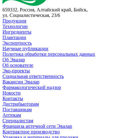
659332, Россия, Алтайский край, Бийск,
ул. Социалистическая, 23/6
Продукция
Технологии
Ингредиенты
Плантации
Экспертность
Научные публикации
Политика обработки персональных данных
Об Эвалар
Об основателе
Эко-проекты
Социальная ответственность
Вакансии Эвалар
Фармакологический надзор
Новости
Контакты
Дистрибьюторам
Поставщикам
Аптекам
Специалистам
Франшиза аптечной сети Эвалар
Контрактное производство
Упаковка и материалы для продажи