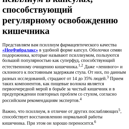
способствующий
регулярному освобождению
кишечника
Представляем вам псиллиум фармацевтического качества
«НеоФибралакс»
в удобной форме капсул. Оболочки семян
подорожника, которые называют псиллиумом, пользуются
большой популярностью как суперфуд, способствующий
1,2
естественному очищению кишечника.
Даже «ленивого» и
склонного к постоянным задержкам стула. От них, по данным
3
разных исследований, страдают от 14 до 35% людей.
Прием
таких компонентов, как пищевые волокна является
первоочередной мерой в борьбе за чистый кишечник и в
предупреждении повторных проблем со стулом, согласно
4
российским рекомендациям экспертов.
5
Важно, что псиллиум, в отличие от других послабляющих
,
способствует восстановлению нормальной работы
6
кишечника. При этом он хорошо переносится.