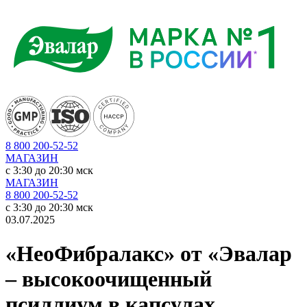
8 800 200-52-52
МАГАЗИН
c 3:30 до 20:30 мск
МАГАЗИН
8 800 200-52-52
c 3:30 до 20:30 мск
03.07.2025
«НеоФибралакс» от «Эвалар
– высокоочищенный
псиллиум в капсулах,