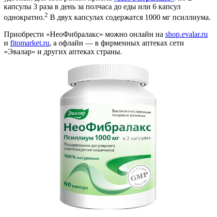
капсулы 3 раза в день за полчаса до еды или 6 капсул
2
однократно.
В двух капсулах содержатся 1000 мг псиллиума.
Приобрести «НеоФибралакс» можно онлайн на
shop.evalar.ru
и
fitomarket.ru
, а офлайн — в фирменных аптеках сети
«Эвалар» и других аптеках страны.