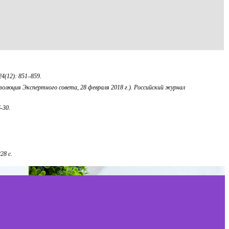
4(12): 851–859.
езолюция Экспертного совета, 28 февраля 2018 г.). Российский журнал
6-30.
28 с.