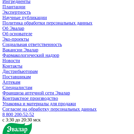
Ингредиенты
Плантации
Экспертность
Научные публикации
Политика обработки персональных данных
Об Эвалар
Об основателе
Эко-проекты
Социальная ответственность
Вакансии Эвалар
Фармакологический надзор
Новости
Контакты
Дистрибьюторам
Поставщикам
Аптекам
Специалистам
Франшиза аптечной сети Эвалар
Контрактное производство
Упаковка и материалы для продажи
Согласие на обработку персональных данных
8 800 200-52-52
c 3:30 до 20:30 мск