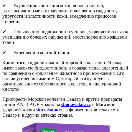
✓
Улучшению состояния кожи, волос и ногтей,
разглаживанию мелких морщин, повышению гладкости,
упругости и эластичности кожи, замедлению процессов
старения
✓
Повышению подвижности суставов, укреплению связок,
уменьшению болевых ощущений, восстановлению хрящевой
ткани
✓
Укреплению костной ткани.
Кроме того, гидролизованный морской коллаген от Эвалар
имеет высокую биодоступность и гораздо менее аллергенный
по сравнению с коллагеном животного происхождения. Его
состав усилен витамином С, который стимулирует в
организме синтез собственного коллагена и гиалуроновой
кислоты.
Приобрести Морской коллаген Эвалар и другие препараты
линии ANTI-AGE можно на
shop.evalar.ru
, в Магазине
здоровой жизни
Фитомаркет
, в фирменных аптеках сети
Эвалар и в других аптеках страны.