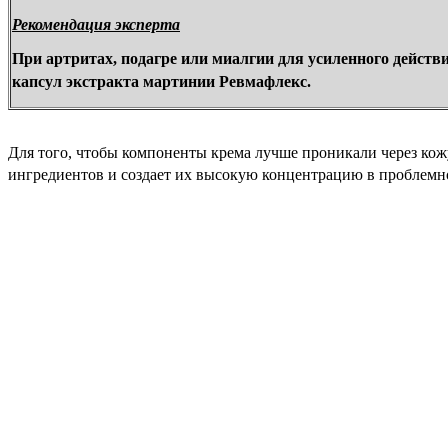
Рекомендация эксперта
При артритах, подагре или миалгии для усиленного действ
капсул экстракта мартинии Ревмафлекс.
Для того, чтобы компоненты крема лучше проникали через кож
ингредиентов и создает их высокую концентрацию в проблемно