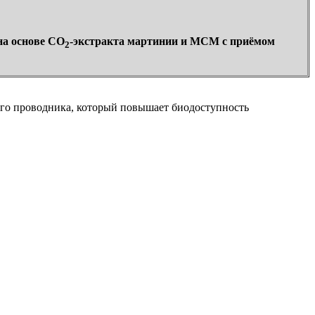
на основе СО
-экстракта мартинии и МСМ с приёмом
2
ного проводника, который повышает биодоступность