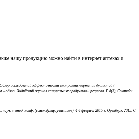
Также нашу продукцию можно найти в интернет-аптеках и
. Обзор исследований эффективности экстракта мартинии душистой /
 – обзор. Индийский журнал натуральных продуктов и ресурсов. Т. 8(3), Сентябрь
ауч.-метод. конф. (с междунар. участием), 4-6 февраля 2015 г. Оренбург, 2015. С.