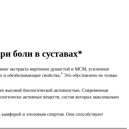
и боли в суставах*
ание экстракта мартинии душистой и МСМ, усиленное
*
е и обезболивающие свойства.
Это обусловлено не только
лее высокой биологической активностью. Современная
ологически активных веществ, состав которых максимально
, камфорой и этиловым спиртом. Они способствуют