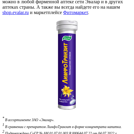
можно в любой фирменной аптеке сети Эвалар и в других
аптеках страны. А также вы всегда найдете его на нашем
shop.evalar.ru
и маркетплейсе
Фитомаркет
.
*
В ассортименте ЗАО «Эвалар».
1
В сравнении с препаратом ЛимфоТранзит в форме концентрата напитка.
2
Подтверждено СоГР № AM.01.07.01.003.R.000644.07.22 от 04.07.2022 г.