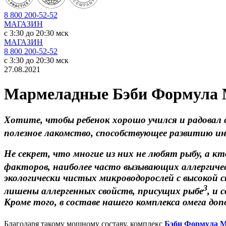
8 800 200-52-52
МАГАЗИН
c 3:30 до 20:30 мск
МАГАЗИН
8 800 200-52-52
c 3:30 до 20:30 мск
27.08.2021
Мармеладные Бэби Формула М
Хотите, чтобы ребенок хорошо учился и радовал
полезное лакомство, способствующее развитию и
Не секрет, что многие из них не любят рыбу, а 
факторов, наиболее часто вызывающих аллергиче
экологически чистых микроводорослей с высокой
3
лишены аллергенных свойств, присущих рыбе
, и 
Кроме того, в составе нашего комплекса омега до
Благодаря такому мощному составу, комплекс
Бэби Формула 