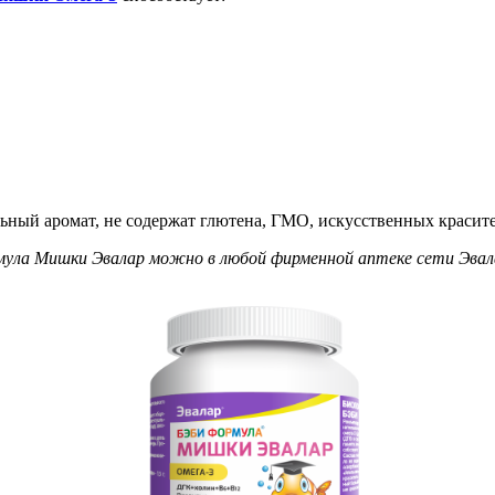
ый аромат, не содержат глютена, ГМО, искусственных красител
мула Мишки Эвалар можно в любой фирменной аптеке сети Эвала