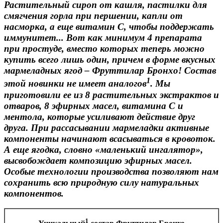
Растительный сироп от кашля, пастилки для
смягчения горла при першении, капли от
насморка, а еще витамин С, чтобы поддержать
иммунитет... Вот как минимум 4 препарата
при простуде, вместо которых теперь можно
купить всего лишь один, причем в форме вкусных
мармеладных ягод – Фруттилар Бронхо! Состав
1
этой новинки не имеет аналогов
. Мы
приготовили ее из 8 растительных экстрактов и
отваров, 8 эфирных масел, витамина С и
ментола, которые усиливают действие друг
друга. При рассасывании мармеладки активные
компоненты начинают всасываться в кровоток.
А еще ягодка, словно «маленький ингалятор»,
высвобождает композицию эфирных масел.
Особые технологии производства позволяют нам
сохранить всю природную силу натуральных
компонентов.
1