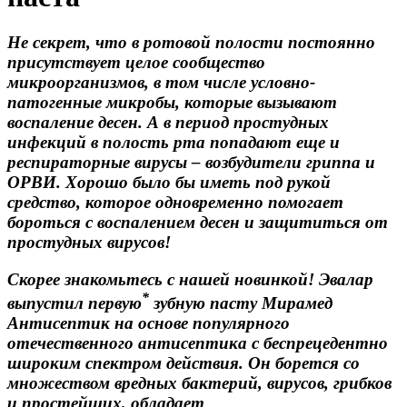
Не секрет, что в ротовой полости постоянно
присутствует целое сообщество
микроорганизмов, в том числе условно-
патогенные микробы, которые вызывают
воспаление десен. А в период простудных
инфекций в полость рта попадают еще и
респираторные вирусы – возбудители гриппа и
ОРВИ. Хорошо было бы иметь под рукой
средство, которое одновременно помогает
бороться с воспалением десен и защититься от
простудных вирусов!
Скорее знакомьтесь с нашей новинкой! Эвалар
*
выпустил первую
зубную пасту Мирамед
Антисептик на основе популярного
отечественного антисептика с беспрецедентно
широким спектром действия. Он борется со
множеством вредных бактерий, вирусов, грибков
и простейших, обладает