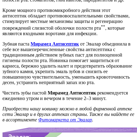
Кроме мощного противомикробного действия этот
антисептик обладает противовоспалительными свойствами,
стимулирует местные механизмы защиты и регенерацию
**
повреждений слизистой оболочки полости рта
, которые
являются входными воротами для инфекции.
Зубная паста
Мирамед Антисептик
от Эвалар объединила в
себе все вышеперечисленные свойства антисептика с
традиционным действием зубных паст для полноценной
гигиены полости рта. Новинка помогает защититься от
кариеса, бережно удалить налет и предотвратить образование
зубного камня, укрепить эмаль зубов и снизить ее
повышенную чувствительность, уменьшить кровоточивость
десен, устранить неприятный запах изо рта.
Чистить зубы пастой
Мирамед Антисептик
рекомендуется
ежедневно утром и вечером в течение 2–3 минут.
Приобрести нашу новинку можно в любой фирменной аптеке
сети Эвалар и в других аптеках страны. Также вы найдете ее
в ассортименте
Фитомаркета от Эвалар
.