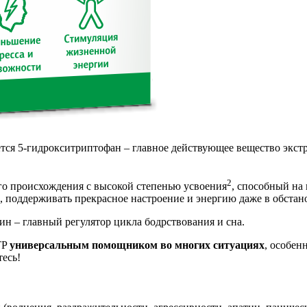
ается 5-гидрокситриптофан – главное действующее вещество экс
2
о происхождения с высокой степенью усвоения
, способный на
м, поддерживать прекрасное настроение и энергию даже в обстан
ин – главный регулятор цикла бодрствования и сна.
TP
универсальным помощником во многих ситуациях
, особен
тесь!