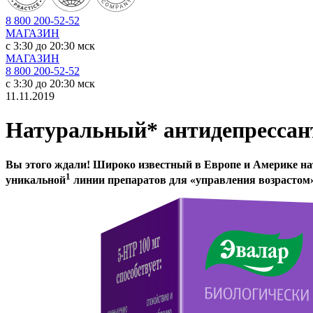
8 800 200-52-52
МАГАЗИН
c 3:30 до 20:30 мск
МАГАЗИН
8 800 200-52-52
c 3:30 до 20:30 мск
11.11.2019
Натуральный* антидепрессан
Вы этого ждали! Широко известный в Европе и Америке нат
1
уникальной
линии препаратов для «управления возрастом