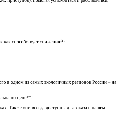
их приступов), помогая успокоиться и расслабиться;
2
так как способствует снижению
:
ого в одном из самых экологичных регионов России – на
льна по цене**!
х. Также они всегда доступны для заказа в нашем