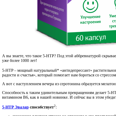
А вы знаете, что такое 5-HTP? Под этой аббревиатурой скрыв
уже более 1000 лет!
5-HTP – мощный натуральный* «антидепрессант» растительног
радости и счастья», который помогает нам бороться со стрессо
А вот с наступлением вечера из серотонина образуется мелатон
Способность к таким удивительным превращениям делает 5-H
витамином В6, как в нашей новинке. И сейчас вы в этом убеди
2
5-HTP Эвалар
способствует
: