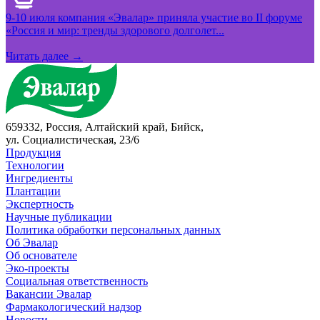
9-10 июля компания «Эвалар» приняла участие во II форуме
«Россия и мир: тренды здорового долголет...
Читать далее →
659332, Россия, Алтайский край, Бийск,
ул. Социалистическая, 23/6
Продукция
Технологии
Ингредиенты
Плантации
Экспертность
Научные публикации
Политика обработки персональных данных
Об Эвалар
Об основателе
Эко-проекты
Социальная ответственность
Вакансии Эвалар
Фармакологический надзор
Новости