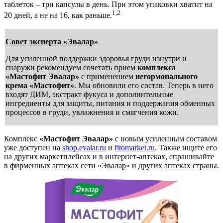
таблеток – три капсулы в день. При этом упаковки хватит на
1,2
20 дней, а не на 16, как раньше.
Совет эксперта «Эвалар»
Для усиленной поддержки здоровья груди изнутри и
снаружи рекомендуем сочетать прием
комплекса
«Мастофит Эвалар»
с применением
негормонального
крема «Мастофит»
. Мы обновили его состав. Теперь в него
входят ДИМ, экстракт фукуса и дополнительные
ингредиенты для защиты, питания и поддержания обменных
процессов в груди, увлажнения и смягчения кожи.
Комплекс
«Мастофит Эвалар»
с новым усиленным составом
уже доступен на
shop.evalar.ru
и
fitomarket.ru
. Также ищите его
на других маркетплейсах и в интернет-аптеках, спрашивайте
в фирменных аптеках сети «Эвалар» и других аптеках страны.