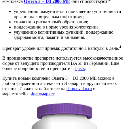
комплекса
Омега-3 + D3 2000 МЕ
они способствуют:
укреплению иммунитета и повышению устойчивости
организма к вирусным инфекциям;
снижению риска тромбообразования;
поддержанию в норме уровня холестерина;
улучшению когнитивных функций: поддержанию
здоровья мозга, памяти и внимания.
4
Препарат удобен для приема: достаточно 1 капсулы в день.
В производстве препарата используется высококачественное
сырье от ведущего производителя BASF из Германии. Еще
больше подробностей о препарате –
здесь
.
Купить новый комплекс Омега-3 + D3 2000 МЕ можно в
любой фирменной аптеке сети Эвалар и в других аптеках
страны. Также вы найдете ее на
shop.
evalar.
ru
и
маркетплейсе
Фитомаркет
.