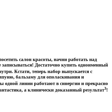
посетить салон красоты, начни работать над
ее записываться! Достаточно купить одноименный
утри. Кстати, теперь набор выпускается с
ампуню, бальзаму для ополаскивания и
 одной линии работают в синергии и прекрасно
3
фантастика, а клинически доказанный результат
!