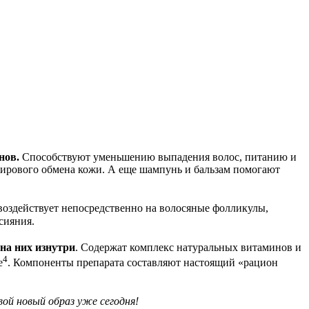
нов.
Способствуют уменьшению выпадения волос, питанию и
жирового обмена кожи. А еще шампунь и бальзам помогают
 воздействует непосредственно на волосяные фолликулы,
сияния.
на них изнутри
. Содержат комплекс натуральных витаминов и
4
е
. Компоненты препарата составляют настоящий «рацион
ой новый образ уже сегодня!