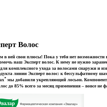
сперт Волос
м в ней свои плюсы! Пока у тебя нет возможности 
помочь наш Эксперт волос. К нему не нужно заран
для комплексного ухода за волосами снаружи и изн
родукта линии Эксперт волос: к бессульфатному ш
*
ах
мы добавили укрепляющий лосьон. Компоненты
ос до 85% всего за месяц применения – вовсе не 