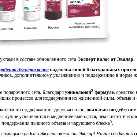
уктами в составе обновленного сета
Эксперт волос от Эвалар.
арабенов Эксперт волос
наделены силой 6 натуральных протеи
ончиков, дополнительному увлажнению и поддержанию в норме 
2
е подарочного сета. Благодаря
уникальной
формуле
, средство
йших процессов для поддержания их жизненной силы, объема и 
жности по поддержанию здоровья волос,
оказывая воздействие 
ы лучше усваиваются и медленнее выводятся, чем синтетически
5
, поддержания пышного объема и чарующего блеска
.
 помощью средств Эксперт волос от Эвалар! Начни создавать св