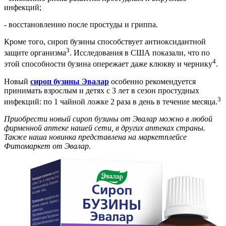
инфекций;
- восстановлению после простуды и гриппа.
Кроме того, сироп бузины способствует антиоксидантной
3
защите организма
. Исследования в США показали, что по
4
этой способности бузина опережает даже клюкву и чернику
.
Новый
сироп бузины Эвалар
особенно рекомендуется
принимать взрослым и детях с 3 лет в сезон простудных
3
инфекций: по 1 чайной ложке 2 раза в день в течение месяца.
Приобрести новый сироп бузины от Эвалар можно в любой
фирменной аптеке нашей сети, в других аптеках страны.
Также наша новинка представлена на маркетплейсе
Фитомаркет от Эвалар.