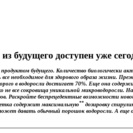
из будущего доступен уже сего
и продуктом будущего. Количество биологически акт
 все необходимое для здорового образа жизни. Преж
рого в водоросли достигает 70%. Еще она содер
о не все сокровища уникальной микроводоросли. Н
ндов. Раскройте беспрецедентные возможности нов
**
етка содержит максимальную
дозировку спирули
 может давать обычный порошок водоросли. А еще