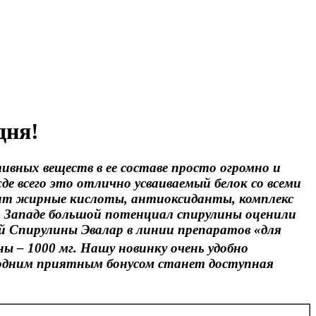
дня!
ивных веществ в ее составе просто огромно и
де всего это отлично усваиваемый белок со всеми
жит жирные кислоты, антиоксиданты, комплекс
а Западе большой потенциал спирулины оценили
ой Спирулины Эвалар в линии препаратов «для
ны – 1000 мг. Нашу новинку очень удобно
 одним приятным бонусом станет доступная