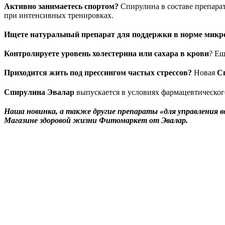
Активно занимаетесь спортом?
Спирулина в составе препара
при интенсивных тренировках.
Ищете натуральный препарат для поддержки в норме мик
Контролируете уровень холестерина или сахара в крови
? Ещ
Приходится жить под прессингом частых стрессов?
Новая
С
Спирулина Эвалар
выпускается в условиях фармацевтическог
Наша новинка, а также другие препараты «для управления 
Магазине здоровой жизни Фитомаркет от Эвалар.