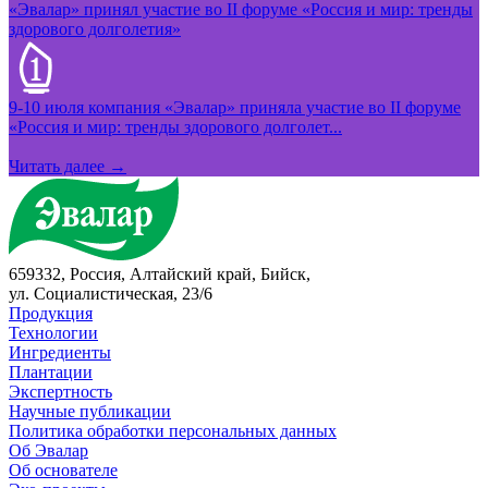
«Эвалар» принял участие во II форуме «Россия и мир: тренды
здорового долголетия»
9-10 июля компания «Эвалар» приняла участие во II форуме
«Россия и мир: тренды здорового долголет...
Читать далее →
659332, Россия, Алтайский край, Бийск,
ул. Социалистическая, 23/6
Продукция
Технологии
Ингредиенты
Плантации
Экспертность
Научные публикации
Политика обработки персональных данных
Об Эвалар
Об основателе