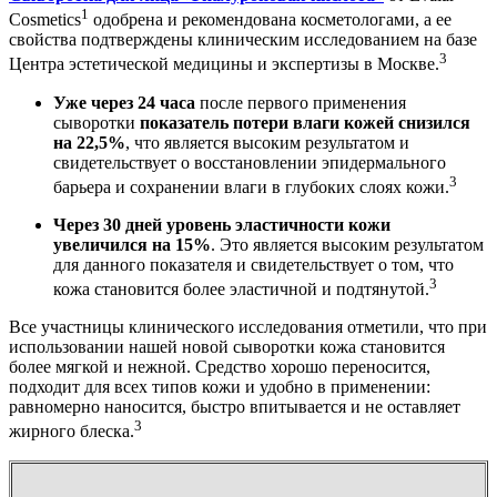
1
Cosmetics
одобрена и рекомендована косметологами, а ее
свойства подтверждены клиническим исследованием на базе
3
Центра эстетической медицины и экспертизы в Москве.
Уже через 24 часа
после первого применения
сыворотки
показатель потери влаги кожей снизился
на 22,5%
, что является высоким результатом и
свидетельствует о восстановлении эпидермального
3
барьера и сохранении влаги в глубоких слоях кожи.
Через 30 дней
уровень эластичности кожи
увеличился на 15%
. Это является высоким результатом
для данного показателя и свидетельствует о том, что
3
кожа становится более эластичной и подтянутой.
Все участницы клинического исследования отметили, что при
использовании нашей новой сыворотки кожа становится
более мягкой и нежной. Средство хорошо переносится,
подходит для всех типов кожи и удобно в применении:
равномерно наносится, быстро впитывается и не оставляет
3
жирного блеска.