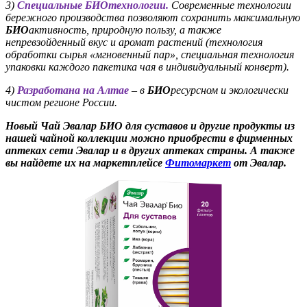
3)
Специальные БИОтехнологии.
Современные технологии
бережного производства позволяют сохранить максимальную
БИО
активность, природную пользу, а также
непревзойденный вкус и аромат растений (технология
обработки сырья «мгновенный пар», специальная технология
упаковки каждого пакетика чая в индивидуальный конверт).
4)
Разработана на Алтае
– в
БИО
ресурсном и экологически
чистом регионе России.
Новый Чай Эвалар БИО для суставов и другие продукты из
нашей чайной коллекции можно приобрести в фирменных
аптеках сети Эвалар и в других аптеках страны. А также
вы найдете их на маркетплейсе
Фитомаркет
от Эвалар.