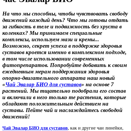
На что мы способны, чтобы чувствовать свободу
движений каждый день? Что мы готовы отдать
за гибкость в теле и подвижность без хруста в
коленках? Мы принимаем специальные
комплексы, используем мази и кремы...
Возможно, секрет успеха в поддержке здоровья
суставов кроется именно в комплексном подходе,
в том числе использовании современных
фитопрепаратов. Попробуйте добавить к своим
ежедневным мерам поддержания здоровья
опорно-двигательного аппарата наш новый
«
Чай Эвалар БИО для суставов
» на основе 7
растений. Мы тщательно подобрали его состав
и включили в него только те растения, которые
обладают положительным действием на
суставы. Пейте чай и наслаждайтесь свободой
движений!
Чай Эвалар БИО для суставов
, как и другие чаи линейки,