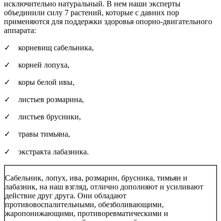
исключительно натуральный. В нем наши эксперты
объединили силу 7 растений, которые с давних пор
применяются для поддержки здоровья опорно-двигательного
аппарата:
✓ корневищ сабельника,
✓ корней лопуха,
✓ коры белой ивы,
✓ листьев розмарина,
✓ листьев брусники,
✓ травы тимьяна,
✓ экстракта лабазника.
Сабельник, лопух, ива, розмарин, брусника, тимьян и
лабазник, на наш взгляд, отлично дополняют и усиливают
действие друг друга. Они обладают
противовоспалительными, обезболивающими,
жаропонижающими, противоревматическими и