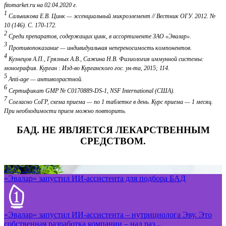
fitomarket.ru на 02.04.2020 г.
1
Сальникова Е.В. Цинк — эссенциальный микроэлемент // Вестник ОГУ. 2012. №
10 (146). С. 170-172.
2
Среди препаратов, содержащих цинк, в ассортименте ЗАО «Эвалар».
3
Противопоказание — индивидуальная непереносимость компонентов.
4
Кузнецов А.П., Грязных А.В., Сажина Н.В. Физиология иммунной системы:
монография. Курган : Изд-во Курганского гос. ун-та, 2015; 114.
5
Anti-age — антивозрастной.
6
Сертификат GMP № С0170889-DS-1, NSF International (США).
7
Согласно СоГР, схема приема — по 1 таблетке в день. Курс приема — 1 месяц.
При необходимости прием можно повторить.
БАД. НЕ ЯВЛЯЕТСЯ ЛЕКАРСТВЕННЫМ
СРЕДСТВОМ.
28.07.2026
«Эвалар» запустил ИИ-ассистента для подбора БАД
«Эвалар» запустил ИИ-ассистента – нутрициолога Эву. Это
собственная разработка компании – над раз...