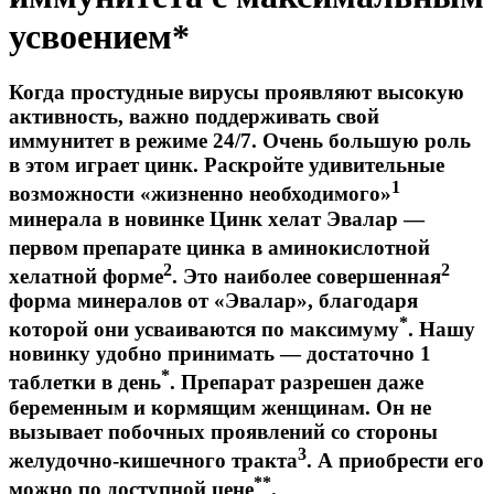
усвоением*
Когда простудные вирусы проявляют высокую
активность, важно поддерживать свой
иммунитет в режиме 24/7. Очень большую роль
в этом играет цинк. Раскройте удивительные
1
возможности «жизненно необходимого»
минерала в новинке Цинк хелат Эвалар —
первом
препарате цинка в аминокислотной
2
2
хелатной форме
. Это наиболее совершенная
форма минералов от «Эвалар», благодаря
*
которой они усваиваются по максимуму
. Нашу
новинку удобно принимать — достаточно 1
*
таблетки в день
. Препарат разрешен даже
беременным и кормящим женщинам. Он не
вызывает побочных проявлений со стороны
3
желудочно-кишечного тракта
. А приобрести его
**
можно по доступной цене
.