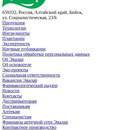
659332, Россия, Алтайский край, Бийск,
ул. Социалистическая, 23/6
Продукция
Технологии
Ингредиенты
Плантации
Экспертность
Научные публикации
Политика обработки персональных данных
Об Эвалар
Об основателе
Эко-проекты
Социальная ответственность
Вакансии Эвалар
Фармакологический надзор
Новости
Контакты
Дистрибьюторам
Поставщикам
Аптекам
Специалистам
Франшиза аптечной сети Эвалар
Контрактное производство