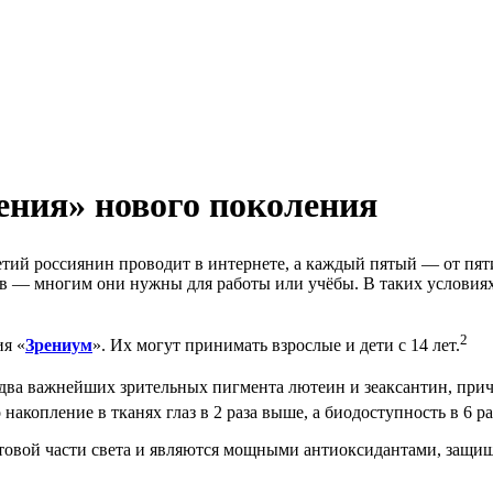
ения» нового поколения
тий россиянин проводит в интернете, а каждый пятый — от пяти
тов — многим они нужны для работы или учёбы. В таких условия
2
ия «
Зрениум
». Их могут принимать взрослые и дети с 14 лет.
два важнейших зрительных пигмента лютеин и зеаксантин, прич
накопление в тканях глаз в 2 раза выше, а биодоступность в 6 
етовой части света и являются мощными антиоксидантами, защ