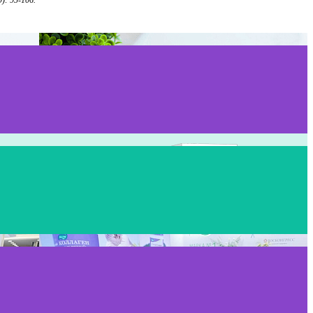
: 95-106.