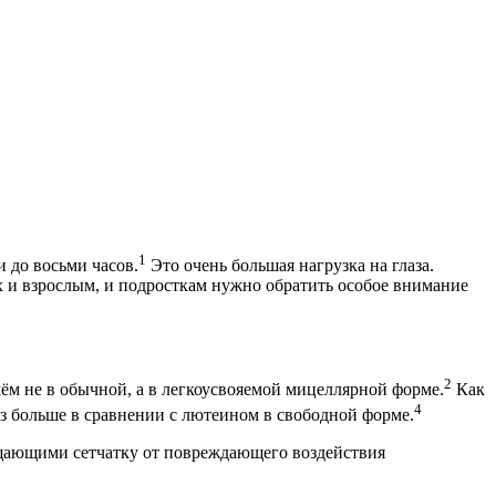
1
 до восьми часов.
Это очень большая нагрузка на глаза.
х и взрослым, и подросткам нужно обратить особое внимание
2
ём не в обычной, а в легкоусвояемой мицеллярной форме.
Как
4
раз больше в сравнении с лютеином в свободной форме.
ищающими сетчатку от повреждающего воздействия