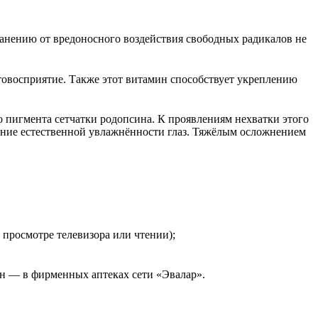
анению от вредоносного воздействия свободных радикалов не
етовосприятие. Также этот витамин способствует укреплению
 пигмента сетчатки родопсина. К проявлениям нехватки этого
ение естественной увлажнённости глаз. Тяжёлым осложнением
просмотре телевизора или чтении);
йн — в фирменных аптеках сети «Эвалар».