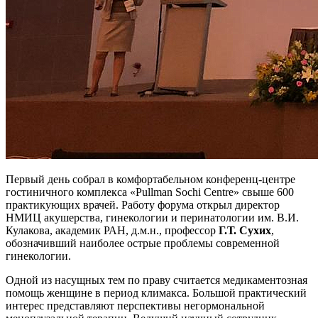
Первый день собрал в комфортабельном конференц-центре
гостиничного комплекса «Pullman Sochi Centre» свыше 600
практикующих врачей. Работу форума открыл директор
НМИЦ акушерства, гинекологии и перинатологии им. В.И.
Кулакова, академик РАН, д.м.н., профессор
Г.Т. Сухих
,
обозначивший наиболее острые проблемы современной
гинекологии.
Одной из насущных тем по праву считается медикаментозная
помощь женщине в период климакса. Большой практический
интерес представляют перспективы негормональной