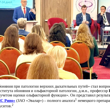
оняния при патологии верхних дыхательных путей» стал вопро
ститута обоняния и ольфакторной патологии, д.м.н., профессор
 учетом оценки ольфакторной функции». Он представил результ
1
С Рино»
(ЗАО «Эвалар») – полного аналога
немецкого препара
2
уситов.