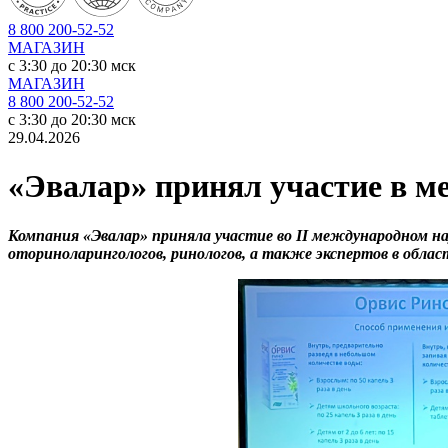
8 800 200-52-52
МАГАЗИН
c 3:30 до 20:30 мск
МАГАЗИН
8 800 200-52-52
c 3:30 до 20:30 мск
29.04.2026
«Эвалар» принял участие в м
Компания «Эвалар» приняла участие во II международном на
оториноларингологов, ринологов, а также экспертов в обла