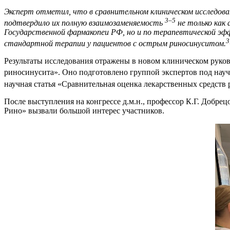
Эксперт отметил, что в сравнительном клиническом исследов
3–5
подтвердило их полную взаимозаменяемость
не только как
Государственной фармакопеи РФ, но и по терапевтической эф
3
стандартной терапии у пациентов с острым риносинуситом.
Результаты исследования отражены в новом клиническом руков
риносинусита». Оно подготовлено группой экспертов под научн
научная статья «Сравнительная оценка лекарственных средств
После выступления на конгрессе д.м.н., профессор К.Г. Добре
Рино» вызвали большой интерес участников.