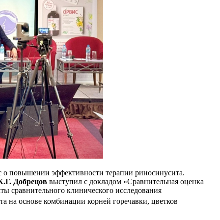
с о повышении эффективности терапии риносинусита.
К.Г. Добрецов
выступил с докладом «Сравнительная оценка
аты сравнительного клинического исследования
та на основе комбинации корней горечавки, цветков