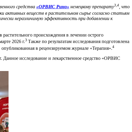
3,4
твенного средства
«ОРВИС Рино»
немецкому препарату
, что
ски активных веществ в растительном сырье согласно статьям
ически неразличимую эффективность при добавлении к
в растительного происхождения в лечении острого
3
арте 2026 г.
Также по результатам исследования подготовлена
4
, опубликованная в рецензируемом журнале «Терапия».
ст. Данное исследование и лекарственное средство «ОРВИС