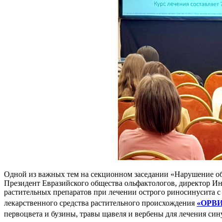
Одной из важных тем на секционном заседании «Нарушение об
Президент Евразийского общества ольфактологов, директор Ин
растительных препаратов при лечении острого риносинусита с
лекарственного средства растительного происхождения
«ОРВИ
первоцвета и бузины, травы щавеля и вербены для лечения син