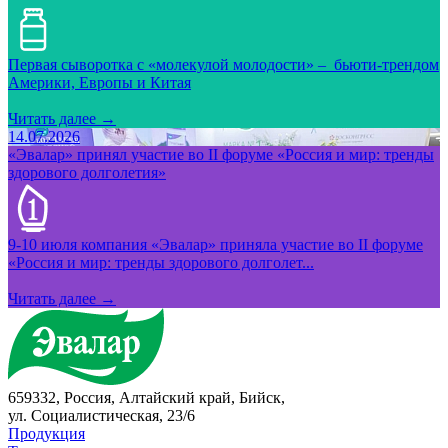
Первая сыворотка с «молекулой молодости» – бьюти-трендом
Америки, Европы и Китая
Читать далее →
14.07.2026
«Эвалар» принял участие во II форуме «Россия и мир: тренды
здорового долголетия»
9-10 июля компания «Эвалар» приняла участие во II форуме
«Россия и мир: тренды здорового долголет...
Читать далее →
659332, Россия, Алтайский край, Бийск,
ул. Социалистическая, 23/6
Продукция