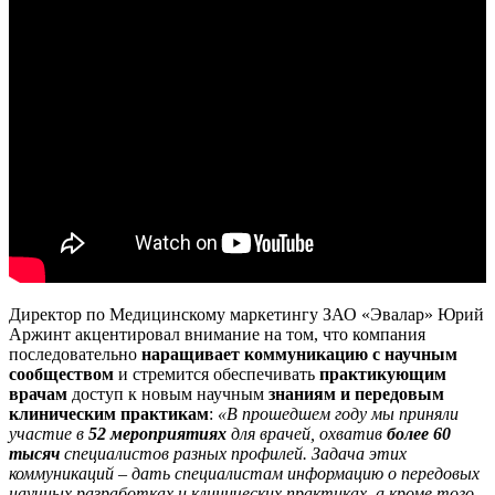
Директор по Медицинскому маркетингу ЗАО «Эвалар» Юрий
Аржинт акцентировал внимание на том, что компания
последовательно
наращивает коммуникацию с научным
сообществом
и стремится обеспечивать
практикующим
врачам
доступ к новым научным
знаниям и передовым
клиническим практикам
:
«В прошедшем году мы приняли
участие в
52 мероприятиях
для врачей, охватив
более 60
тысяч
специалистов разных профилей. Задача этих
коммуникаций – дать специалистам информацию о передовых
научных разработках и клинических практиках, а кроме того,