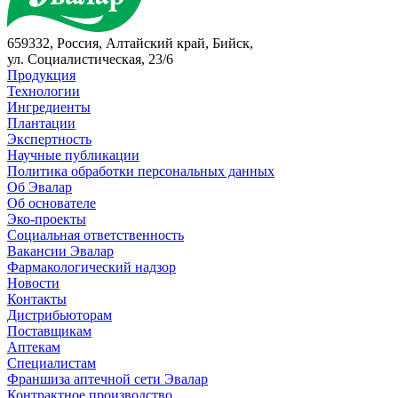
659332, Россия, Алтайский край, Бийск,
ул. Социалистическая, 23/6
Продукция
Технологии
Ингредиенты
Плантации
Экспертность
Научные публикации
Политика обработки персональных данных
Об Эвалар
Об основателе
Эко-проекты
Социальная ответственность
Вакансии Эвалар
Фармакологический надзор
Новости
Контакты
Дистрибьюторам
Поставщикам
Аптекам
Специалистам
Франшиза аптечной сети Эвалар
Контрактное производство