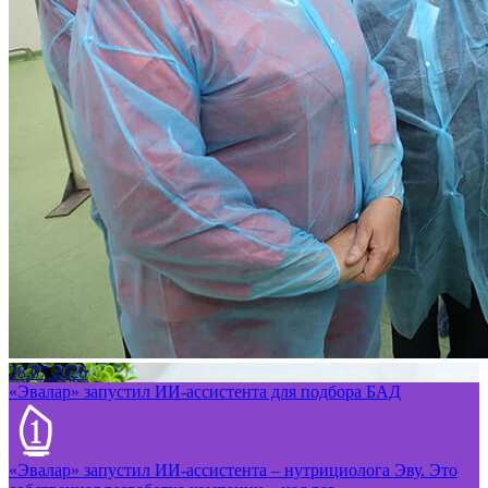
28.07.2026
«Эвалар» запустил ИИ-ассистента для подбора БАД
«Эвалар» запустил ИИ-ассистента – нутрициолога Эву. Это