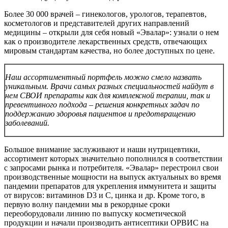
Более 30 000 врачей – гинекологов, урологов, терапевтов,
косметологов и представителей других направлений
медицины – открыли для себя новый «Эвалар»: узнали о нем
как о производителе лекарственных средств, отвечающих
мировым стандартам качества, но более доступных по цене.
Наш ассортиментный портфель можно смело назвать
уникальным. Врачи самых разных специальностей найдут в
нем СВОИ препараты как для комплексной терапии, так и
превентивного подхода – решения конкретных задач по
поддержанию здоровья пациентов и предотвращению
заболеваний.
Большое внимание заслуживают и наши нутрицевтики,
ассортимент которых значительно пополнился в соответствии
с запросами рынка и потребителя. «Эвалар» перестроил свои
производственные мощности на выпуск актуальных во время
пандемии препаратов для укрепления иммунитета и защиты
от вирусов: витаминов D3 и С, цинка и др. Кроме того, в
первую волну пандемии мы в рекордные сроки
переоборудовали линию по выпуску косметической
продукции и начали производить антисептики ОРВИС на