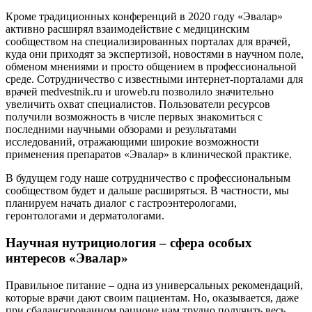
Кроме традиционных конференций в 2020 году «Эвалар»
активно расширял взаимодействие с медицинским
сообществом на специализированных порталах для врачей,
куда они приходят за экспертизой, новостями в научном поле,
обменом мнениями и просто общением в профессиональной
среде. Сотрудничество с известными интернет-порталами для
врачей medvestnik.ru и uroweb.ru позволило значительно
увеличить охват специалистов. Пользователи ресурсов
получили возможность в числе первых знакомиться с
последними научными обзорами и результатами
исследований, отражающими широкие возможности
применения препаратов «Эвалар» в клинической практике.
В будущем году наше сотрудничество с профессиональным
сообществом будет и дальше расширяться. В частности, мы
планируем начать диалог с гастроэнтерологами,
геронтологами и дерматологами.
Научная нутрициология – сфера особых
интересов «Эвалар»
Правильное питание – одна из универсальных рекомендаций,
которые врачи дают своим пациентам. Но, оказывается, даже
при сбалансированном рационе нам трудно получить весь