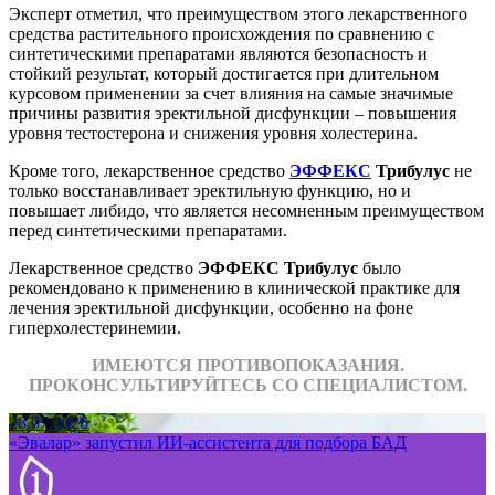
Эксперт отметил, что преимуществом этого лекарственного
средства растительного происхождения по сравнению с
синтетическими препаратами являются безопасность и
стойкий результат, который достигается при длительном
курсовом применении за счет влияния на самые значимые
причины развития эректильной дисфункции – повышения
уровня тестостерона и снижения уровня холестерина.
Кроме того, лекарственное средство
ЭФФЕКС
Трибулус
не
только восстанавливает эректильную функцию, но и
повышает либидо, что является несомненным преимуществом
перед синтетическими препаратами.
Лекарственное средство
ЭФФЕКС Трибулус
было
рекомендовано к применению в клинической практике для
лечения эректильной дисфункции, особенно на фоне
гиперхолестеринемии.
ИМЕЮТСЯ ПРОТИВОПОКАЗАНИЯ.
ПРОКОНСУЛЬТИРУЙТЕСЬ СО СПЕЦИАЛИСТОМ.
28.07.2026
«Эвалар» запустил ИИ-ассистента для подбора БАД