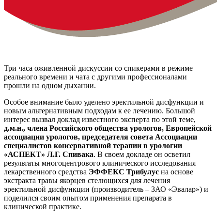
Три часа оживленной дискуссии со спикерами в режиме
реального времени и чата с другими профессионалами
прошли на одном дыхании.
Особое внимание было уделено эректильной дисфункции и
новым альтернативным подходам к ее лечению. Большой
интерес вызвал доклад известного эксперта по этой теме,
д.м.н., члена Российского общества урологов, Европейской
ассоциации урологов, председателя совета Ассоциации
специалистов консервативной терапии в урологии
«АСПЕКТ» Л.Г. Спивака
. В своем докладе он осветил
результаты многоцентрового клинического исследования
лекарственного средства
ЭФФЕКС Трибулус
на основе
экстракта травы якорцев стелющихся для лечения
эректильной дисфункции (производитель – ЗАО «Эвалар») и
поделился своим опытом применения препарата в
клинической практике.