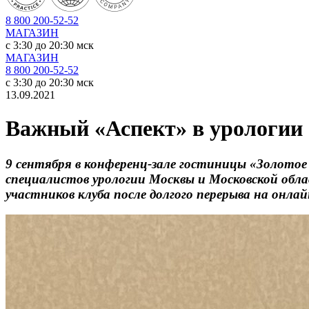
8 800 200-52-52
МАГАЗИН
c 3:30 до 20:30 мск
МАГАЗИН
8 800 200-52-52
c 3:30 до 20:30 мск
13.09.2021
Важный «Аспект» в урологии
9 сентября в конференц-зале гостиницы «Золотое
специалистов урологии Москвы и Московской обла
участников клуба после долгого перерыва на онла