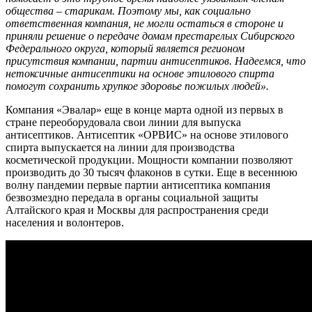
общества – старикам. Поэтому мы, как социально
ответственная компания, не могли остаться в стороне и
приняли решение о передаче домам престарелых Сибирского
Федерального округа, который является регионом
присутствия компании, партии антисептиков. Надеемся, что
нетоксичные антисептики на основе этилового спирта
помогут сохранить хрупкое здоровье пожилых людей».
Компания «Эвалар» еще в конце марта одной из первых в
стране переоборудовала свои линии для выпуска
антисептиков. Антисептик «ОРВИС» на основе этилового
спирта выпускается на линии для производства
косметической продукции. Мощности компании позволяют
производить до 30 тысяч флаконов в сутки. Еще в весеннюю
волну пандемии первые партии антисептика компания
безвозмездно передала в органы социальной защиты
Алтайского края и Москвы для распространения среди
населения и волонтеров.